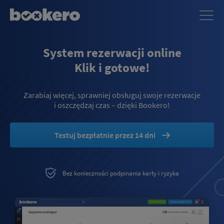
System rezerwacji online
Klik i gotowe!
Zarabiaj więcej, sprawniej obsługuj swoje rezerwacje
i oszczędzaj czas – dzięki Bookero!
Testuj bezpłatnie przez 14 dni
Bez konieczności podpinania karty i ryzyka