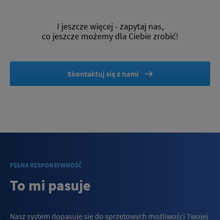
I jeszcze więcej - zapytaj nas,
co jeszcze możemy dla Ciebie zrobić!
Skontaktuj się z nami
PEŁNA RESPONSYWNOŚĆ
To mi pasuje
Nasz system dopasuje się do sprzętowych możliwości Twojej