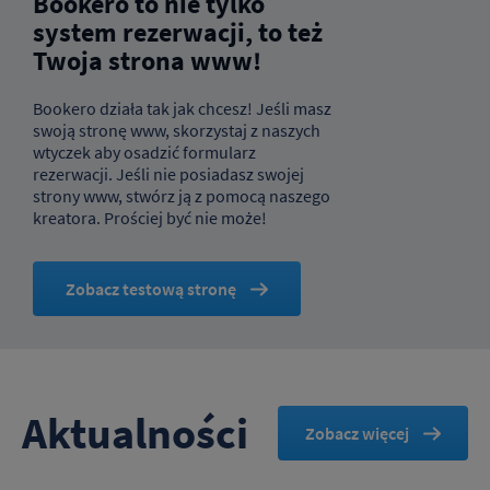
Bookero to nie tylko
system rezerwacji, to też
Twoja strona www!
Bookero działa tak jak chcesz! Jeśli masz
swoją stronę www, skorzystaj z naszych
wtyczek aby osadzić formularz
rezerwacji. Jeśli nie posiadasz swojej
strony www, stwórz ją z pomocą naszego
kreatora. Prościej być nie może!
Zobacz testową stronę
Aktualności
Zobacz więcej