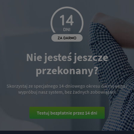
Nie jesteś jeszcze
przekonany?
Skorzystaj ze specjalnego 14-dniowego okresu darmowego i
wypróbuj nasz system, bez żadnych zobowiązań!
Testuj bezpłatnie przez 14 dni