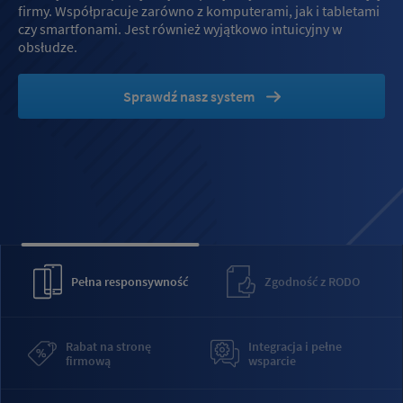
firmy. Współpracuje zarówno z komputerami, jak i tabletami
czy smartfonami. Jest również wyjątkowo intuicyjny w
obsłudze.
Sprawdź nasz system
Pełna
responsywność
Zgodność z
RODO
Rabat na stronę
Integracja i pełne
firmową
wsparcie