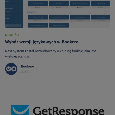
NOWOŚCI
Wybór wersji językowych w Bookero
Nasz system został rozbudowany o kolejną funkcję jaką jest
wielojęzyczność.
Bookero
2017-11-13