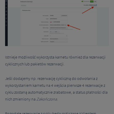
Istnieje możliwość wykorzysta karnetu również dla rezerwacji
cyklicznych lub pakietów rezerwacji.
Jeśli dodajemy np. rezerwację cykliczną do odwołania z
wykorzystaniem karnetu na 4 wejścia pierwsze 4 rezerwacje z
cyklu zostaną automatycznie zrabatowe, a status płatności dla
nich zmieniony na
Zakończona
.
Pozostałe rezerwacje z cyklu będą rozliczane z klientem