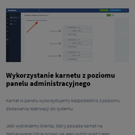
Wykorzystanie karnetu z poziomu
panelu administracyjnego
Karnet w panelu wykorzystujemy bezpośrednio z poziomu
dodawania rezerwacji do systemu.
Jeśli wybierzemy klienta, który posiada karnet na
dedykowanej liście pojawi się jego wybór wraz z jego