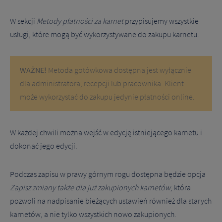
W sekcji
Metody płatności za karnet
przypisujemy wszystkie
usługi, które mogą być wykorzystywane do zakupu karnetu.
WAŻNE!
Metoda gotówkowa dostępna jest wyłącznie
dla administratora, recepcji lub pracownika. Klient
może wykorzystać do zakupu jedynie płatności online.
W każdej chwili można wejść w edycję istniejącego karnetu i
dokonać jego edycji.
Podczas zapisu w prawy górnym rogu dostępna będzie opcja
Zapisz zmiany także dla już zakupionych karnetów
, która
pozwoli na nadpisanie bieżących ustawień również dla starych
karnetów, a nie tylko wszystkich nowo zakupionych.