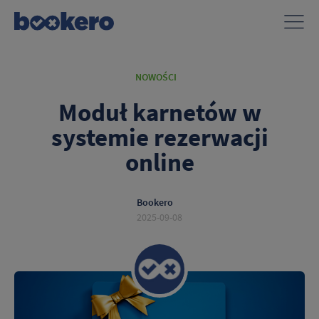
NOWOŚCI
Moduł karnetów w
systemie rezerwacji
online
Bookero
2025-09-08