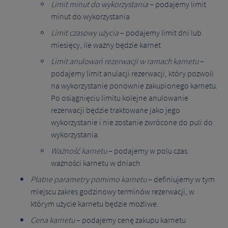
Limit minut do wykorzystania
– podajemy limit
minut do wykorzystania
Limit czasowy użycia
– podajemy limit dni lub
miesięcy, ile ważny będzie karnet
Limit anulowań rezerwacji w ramach karnetu
–
podajemy limit anulacji rezerwacji, który pozwoli
na wykorzystanie ponownie zakupionego karnetu.
Po osiągnięciu limitu kolejne anulowanie
rezerwacji będzie traktowane jako jego
wykorzystanie i nie zostanie zwrócone do puli do
wykorzystania.
Ważność karnetu
– podajemy w polu czas
ważności karnetu w dniach
Płatne parametry pomimo karnetu
– definiujemy w tym
miejscu zakres godzinowy terminów rezerwacji, w
którym użycie karnetu będzie możliwe.
Cena karnetu
– podajemy cenę zakupu karnetu