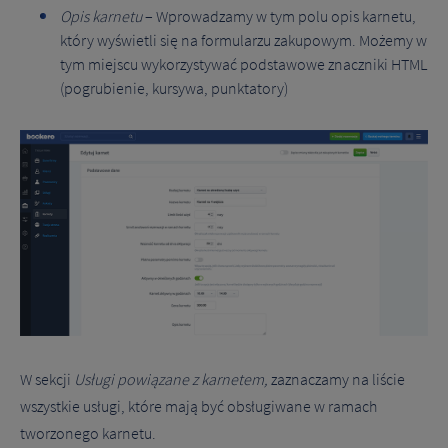
Opis karnetu
– Wprowadzamy w tym polu opis karnetu,
który wyświetli się na formularzu zakupowym. Możemy w
tym miejscu wykorzystywać podstawowe znaczniki HTML
(pogrubienie, kursywa, punktatory)
W sekcji
Usługi powiązane z karnetem,
zaznaczamy na liście
wszystkie usługi, które mają być obsługiwane w ramach
tworzonego karnetu.