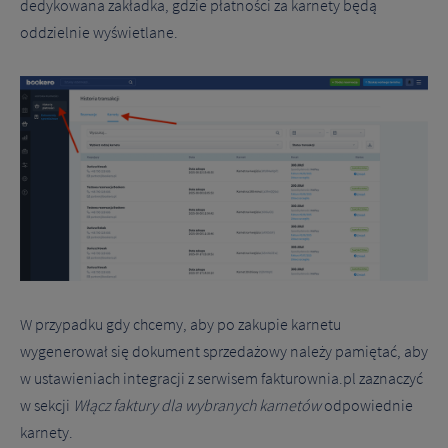
dedykowana zakładka, gdzie płatności za karnety będą
oddzielnie wyświetlane.
W przypadku gdy chcemy, aby po zakupie karnetu
wygenerował się dokument sprzedażowy należy pamiętać, aby
w ustawieniach integracji z serwisem fakturownia.pl zaznaczyć
w sekcji
Włącz faktury dla wybranych karnetów
odpowiednie
karnety.