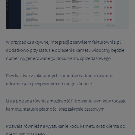
W przypadku aktywnej integracji z serwisem fakturownia.pl
dodatkowo przy statusie opłacenia karnetu widoczny będzie
numer wygenerowanego dokumentu sprzedażowego.
Przy każdym z zakupionych karnetów widnieje również
informacja o przypisanym do niego kliencie.
Lista posiada również możliwość filtrowania wyników rodzaju
karnetu, statusie płatności oraz zakresie czasowym.
Pozwala również na wyszukanie kodu karnetu oraz klienta do
niego przypisanego.