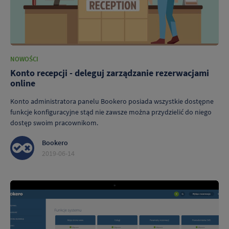
NOWOŚCI
Konto recepcji - deleguj zarządzanie rezerwacjami
online
Konto administratora panelu Bookero posiada wszystkie dostępne
funkcje konfiguracyjne stąd nie zawsze można przydzielić do niego
dostęp swoim pracownikom.
Bookero
2019-06-14