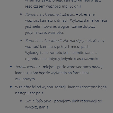
w ramach zakupionego karnetu karnetu wraz z
jego czasem ważności (np. 30 dni)
Karnet na określona liczbę dni
– określamy
ważność karnetu w dniach. Wykorzystanie karnetu
jest nielimitowane, a ograniczenie dotyczy
jedynie czasu ważności.
Karnet na określona liczbę miesięcy
– określamy
ważność karnetu w pełnych miesiącach.
Wykorzystanie karnetu jest nielimitowane, a
ograniczenie dotyczy jedynie czasu ważności.
Nazwa karnetu
– miejsce, gdzie wprowadzamy nazwę
karnetu, która będzie wyświetla na formularzu
zakupowym.
W zależności od wyboru rodzaju karnetu dostępne będą
następujące pola:
Limit ilości użyć
– podajemy limit rezerwacji do
wykorzystania