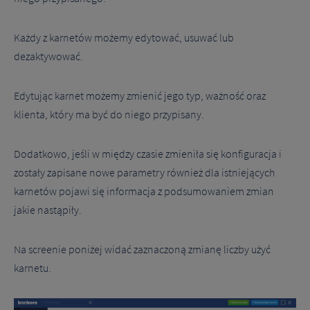
Każdy z karnetów możemy edytować, usuwać lub
dezaktywować.
Edytując karnet możemy zmienić jego typ, ważność oraz
klienta, który ma być do niego przypisany.
Dodatkowo, jeśli w między czasie zmieniła się konfiguracja i
zostały zapisane nowe parametry również dla istniejących
karnetów pojawi się informacja z podsumowaniem zmian
jakie nastąpiły.
Na screenie poniżej widać zaznaczoną zmianę liczby użyć
karnetu.