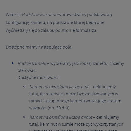
W sekcji
Podstawowe dane
wprowadzamy podstawową
konfigurację karnetu, na podstawie której będą one
wyświetlały się do zakupu po stronie formularza.
Dostępne mamy następujące pola:
Rodzaj karnetu
– wybieramy jaki rodzaj karnetu, chcemy
oferować.
Dostępne możliwości:
Karnet na określoną liczbę użyć
– definiujemy
tutaj, ile rezerwacji może być zrealizowanych w
ramach zakupionego karnetu wraz z jego czasem
ważności (np. 30 dni)
Karnet na określoną liczbę minut
– definiujemy
tutaj, ile minut w sumie może być wykorzystanych