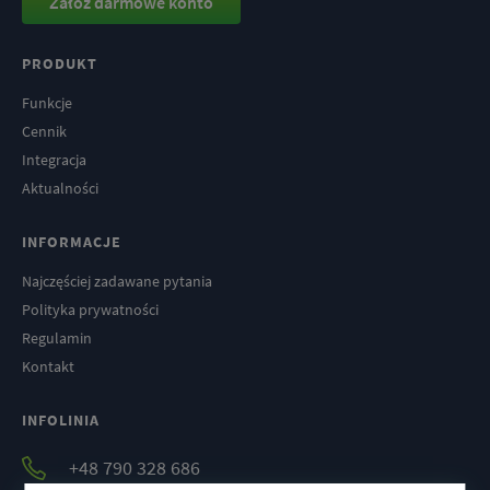
Załóż darmowe konto
PRODUKT
Funkcje
Cennik
Integracja
Aktualności
INFORMACJE
Najczęściej zadawane pytania
Polityka prywatności
Regulamin
Kontakt
INFOLINIA
+48 790 328 686